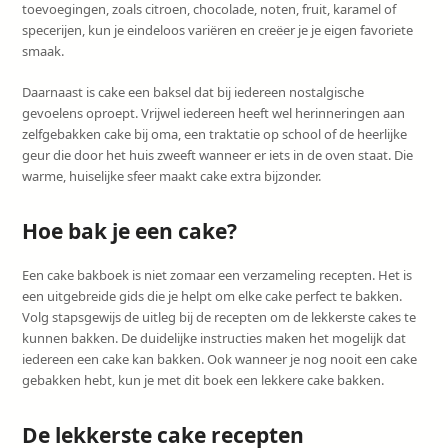
toevoegingen, zoals citroen, chocolade, noten, fruit, karamel of
specerijen, kun je eindeloos variëren en creëer je je eigen favoriete
smaak.
Daarnaast is cake een baksel dat bij iedereen nostalgische
gevoelens oproept. Vrijwel iedereen heeft wel herinneringen aan
zelfgebakken cake bij oma, een traktatie op school of de heerlijke
geur die door het huis zweeft wanneer er iets in de oven staat. Die
warme, huiselijke sfeer maakt cake extra bijzonder.
Hoe bak je een cake?
Een cake bakboek is niet zomaar een verzameling recepten. Het is
een uitgebreide gids die je helpt om elke cake perfect te bakken.
Volg stapsgewijs de uitleg bij de recepten om de lekkerste cakes te
kunnen bakken. De duidelijke instructies maken het mogelijk dat
iedereen een cake kan bakken. Ook wanneer je nog nooit een cake
gebakken hebt, kun je met dit boek een lekkere cake bakken.
De lekkerste cake recepten