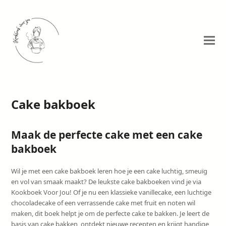
Cake bakboek
Maak de perfecte cake met een cake
bakboek
Wil je met een cake bakboek leren hoe je een cake luchtig, smeuïg
en vol van smaak maakt? De leukste cake bakboeken vind je via
Kookboek Voor Jou! Of je nu een klassieke vanillecake, een luchtige
chocoladecake of een verrassende cake met fruit en noten wil
maken, dit boek helpt je om de perfecte cake te bakken. Je leert de
basis van cake bakken, ontdekt nieuwe recepten en krijgt handige