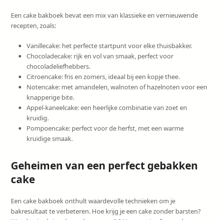
Een cake bakboek bevat een mix van klassieke en vernieuwende
recepten, zoals:
Vanillecake: het perfecte startpunt voor elke thuisbakker.
Chocoladecake: rijk en vol van smaak, perfect voor
chocoladeliefhebbers.
Citroencake: fris en zomers, ideaal bij een kopje thee.
Notencake: met amandelen, walnoten of hazelnoten voor een
knapperige bite.
Appel-kaneelcake: een heerlijke combinatie van zoet en
kruidig.
Pompoencake: perfect voor de herfst, met een warme
kruidige smaak.
Geheimen van een perfect gebakken
cake
Een cake bakboek onthult waardevolle technieken om je
bakresultaat te verbeteren. Hoe krijg je een cake zonder barsten?