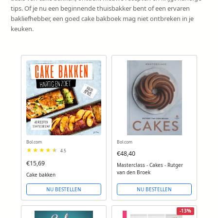
tips. Of je nu een beginnende thuisbakker bent of een ervaren
bakliefhebber, een goed cake bakboek mag niet ontbreken in je
keuken.
Bol.com
Bol.com
4.5
€48,40
€15,69
Masterclass - Cakes - Rutger
van den Broek
Cake bakken
NU BESTELLEN
NU BESTELLEN
-13%