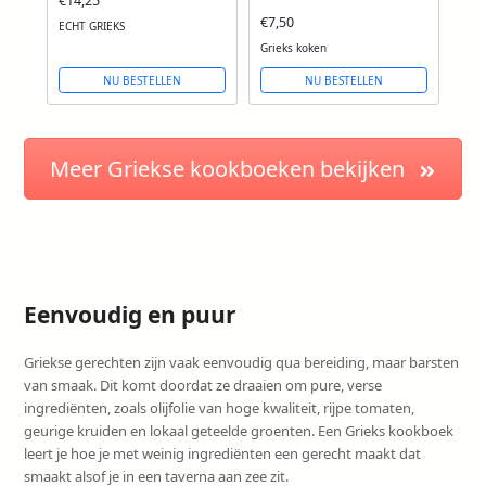
€14,25
€7,50
ECHT GRIEKS
Grieks koken
NU BESTELLEN
NU BESTELLEN
Meer Griekse kookboeken bekijken
Eenvoudig en puur
Griekse gerechten zijn vaak eenvoudig qua bereiding, maar barsten
van smaak. Dit komt doordat ze draaien om pure, verse
ingrediënten, zoals olijfolie van hoge kwaliteit, rijpe tomaten,
geurige kruiden en lokaal geteelde groenten. Een Grieks kookboek
leert je hoe je met weinig ingrediënten een gerecht maakt dat
smaakt alsof je in een taverna aan zee zit.