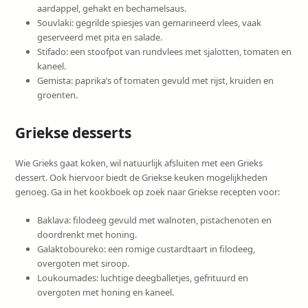
aardappel, gehakt en bechamelsaus.
Souvlaki: gegrilde spiesjes van gemarineerd vlees, vaak
geserveerd met pita en salade.
Stifado: een stoofpot van rundvlees met sjalotten, tomaten en
kaneel.
Gemista: paprika’s of tomaten gevuld met rijst, kruiden en
groenten.
Griekse desserts
Wie Grieks gaat koken, wil natuurlijk afsluiten met een Grieks
dessert. Ook hiervoor biedt de Griekse keuken mogelijkheden
genoeg. Ga in het kookboek op zoek naar Griekse recepten voor:
Baklava: filodeeg gevuld met walnoten, pistachenoten en
doordrenkt met honing.
Galaktoboureko: een romige custardtaart in filodeeg,
overgoten met siroop.
Loukoumades: luchtige deegballetjes, gefrituurd en
overgoten met honing en kaneel.