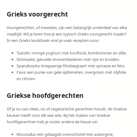
Grieks voorgerecht
Voorgerechten, of mezedes, zijn een belangrijk onderdeel van elke
maaltijd. Wil je leren hoe je een typisch Grieks voorgerecht maakt?
In een Grieks kookboek vind je vaak recepten voor:
Tzatziki: romige yoghurt met knoflook, komkommer en dille.
Dolmades: gevulde druivenbladeren met rijst en kruiden.
Spanakopita: knapperige filodeegtaart met spinazie en feta.
Fava: een puree van gele spliterwten, overgoten met olijfolie
en citroen.
Griekse hoofdgerechten
Of je nu van vlees, vis of vegetarische gerechten houdt, de Griekse
keuken heeft voor elk wat wils. Bij het maken van Griekse
hoofdgerechten heb je onder andere de keuze uit:
Moussaka: een gelaagde ovenschotel met aubergine,