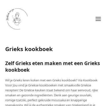
Grieks kookboek
Zelf Grieks eten maken met een Grieks
kookboek
Wil je Grieks leren koken met een Grieks kookboek? Via Kookboek
Voor Jou vind je Griekse kookboeken met smaakvolle Griekse
recepten! De Griekse keuken staat bekend om haar eenvoud, rijke
smaken en gezonde ingrediënten. Denk aan geurige souvlaki,
romige tzatziki, perfect gekruide moussaka en knapperige
spanakopita. Wil jij de authentieke smaken van Griekenland in je