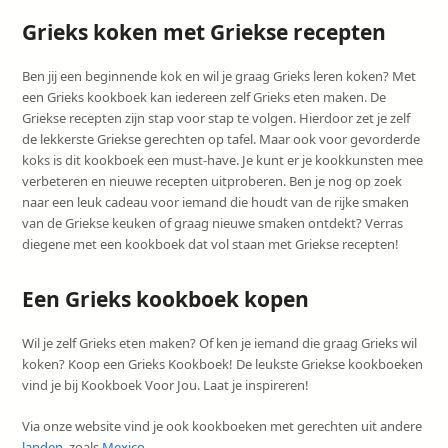
Grieks koken met Griekse recepten
Ben jij een beginnende kok en wil je graag Grieks leren koken? Met
een Grieks kookboek kan iedereen zelf Grieks eten maken. De
Griekse recepten zijn stap voor stap te volgen. Hierdoor zet je zelf
de lekkerste Griekse gerechten op tafel. Maar ook voor gevorderde
koks is dit kookboek een must-have. Je kunt er je kookkunsten mee
verbeteren en nieuwe recepten uitproberen. Ben je nog op zoek
naar een leuk cadeau voor iemand die houdt van de rijke smaken
van de Griekse keuken of graag nieuwe smaken ontdekt? Verras
diegene met een kookboek dat vol staan met Griekse recepten!
Een Grieks kookboek kopen
Wil je zelf Grieks eten maken? Of ken je iemand die graag Grieks wil
koken? Koop een Grieks Kookboek! De leukste Griekse kookboeken
vind je bij Kookboek Voor Jou. Laat je inspireren!
Via onze website vind je ook kookboeken met gerechten uit andere
landen
, zoals
Mexico
.