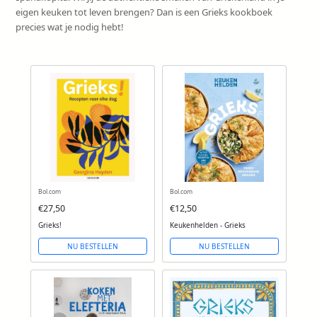
eigen keuken tot leven brengen? Dan is een Grieks kookboek
precies wat je nodig hebt!
Bol.com
Bol.com
€27,50
€12,50
Grieks!
Keukenhelden - Grieks
NU BESTELLEN
NU BESTELLEN