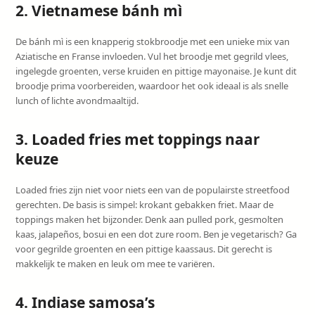
2. Vietnamese bánh mì
De bánh mì is een knapperig stokbroodje met een unieke mix van
Aziatische en Franse invloeden. Vul het broodje met gegrild vlees,
ingelegde groenten, verse kruiden en pittige mayonaise. Je kunt dit
broodje prima voorbereiden, waardoor het ook ideaal is als snelle
lunch of lichte avondmaaltijd.
3. Loaded fries met toppings naar
keuze
Loaded fries zijn niet voor niets een van de populairste streetfood
gerechten. De basis is simpel: krokant gebakken friet. Maar de
toppings maken het bijzonder. Denk aan pulled pork, gesmolten
kaas, jalapeños, bosui en een dot zure room. Ben je vegetarisch? Ga
voor gegrilde groenten en een pittige kaassaus. Dit gerecht is
makkelijk te maken en leuk om mee te variëren.
4. Indiase samosa’s