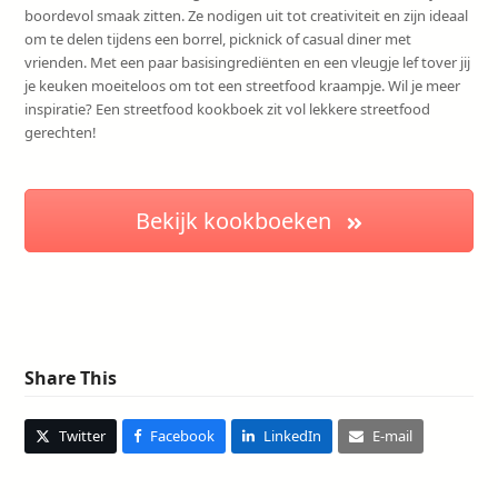
boordevol smaak zitten. Ze nodigen uit tot creativiteit en zijn ideaal
om te delen tijdens een borrel, picknick of casual diner met
vrienden. Met een paar basisingrediënten en een vleugje lef tover jij
je keuken moeiteloos om tot een streetfood kraampje. Wil je meer
inspiratie? Een streetfood kookboek zit vol lekkere streetfood
gerechten!
Bekijk kookboeken
Share This
Twitter
Facebook
LinkedIn
E-mail