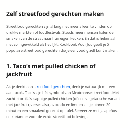
Zelf streetfood gerechten maken
Streetfood gerechten zijn al lang niet meer alleen te vinden op
drukke markten of foodfestivals. Steeds meer mensen halen de
smaken van de straat naar hun eigen keuken. En dat is helemaal
niet zo ingewikkeld als het lijkt. Kookboek Voor Jou geeft je 5
populaire streetfood gerechten die je eenvoudig zelf kunt maken.
1. Taco’s met pulled chicken of
jackfruit
Als je denkt aan
streetfood gerechten
, denk je natuurlijk meteen
aan taco’s. Taco’s zijn hét symbool van Mexicaanse streetfood. Met
zachte tortilla’s, sappige pulled chicken (of een vegetarische variant
met jackfruit), verse salsa, avocado en limoen zet je binnen 30
minuten een smaakvol gerecht op tafel. Serveer ze met jalapeños
en koriander voor de échte streetfood beleving.