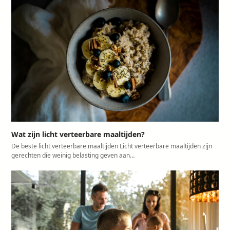
Wat zijn licht verteerbare maaltijden?
De beste licht verteerbare maaltijden Licht verteerbare maaltijden zijn
gerechten die weinig belasting geven aan…