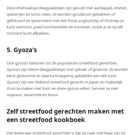
Deze driehoekige deegpakketjes zijn gevuld met aardappel, erwten,
specerijen en soms vlees. Ze worden goudbruin gebakken of
gefrituurd en geserveerd met een frisse yoghurtdip of chutney. Je
kunt samosa’s goed voorbereiden en invriezen, zodat je ze op elk
moment kunt afbakken.
5. Gyoza’s
Ook gyoza’s behoren tot de populairste streetfood gerechten.
Gyoza’s zijn kleine deegpakketjes met gehakt of groente. Ze worden
eerst gestoomd en daarna knapperig gebakken aan één kant.
Gyoza’s zijn een bekend streetfood gerecht in Japan en makkelijk
thuis te maken met kant-en-klare gyoza-vellen. Serveer ze met
sojasaus, sesamolie en bosui.
Zelf streetfood gerechten maken met
een streetfood kookboek
Het leuke aan streetfood gerechten is dat ze vaak snel klaar zijn en